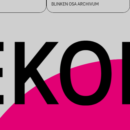
MEG / A
BLINKEN OSA ARCHIVUM
BUDAPEST100
KEZDETEI (2011)