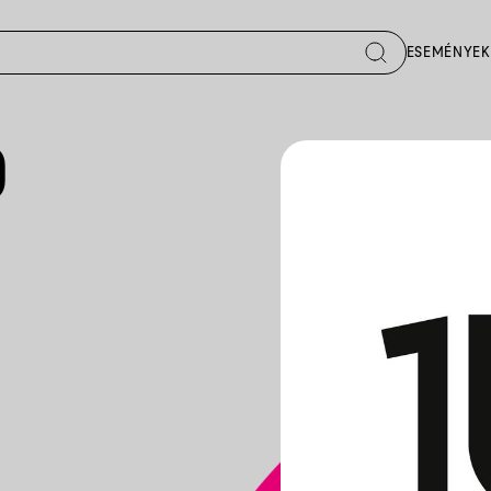
ESEMÉNYEK
0