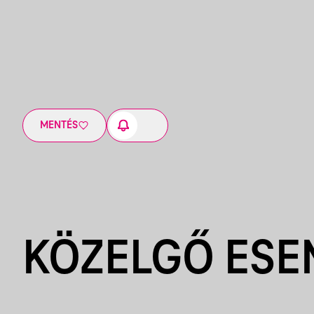
MENTÉS
KÖZELGŐ ES