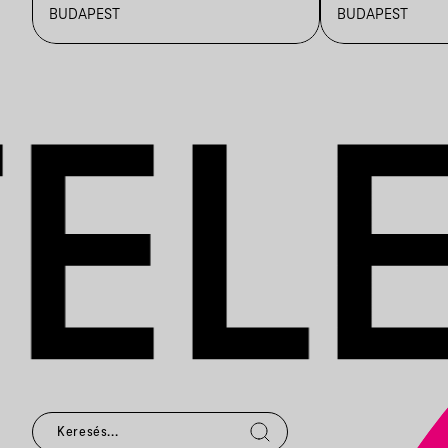
HÉTVÉGÉJE
BUDAPEST
BUDAPEST