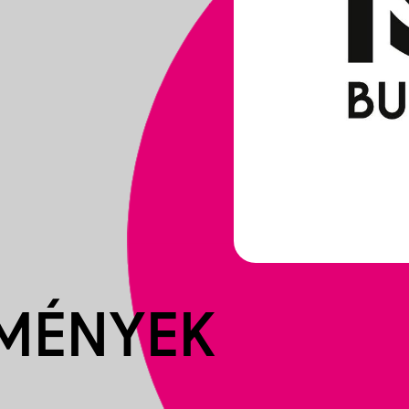
EMÉNYEK