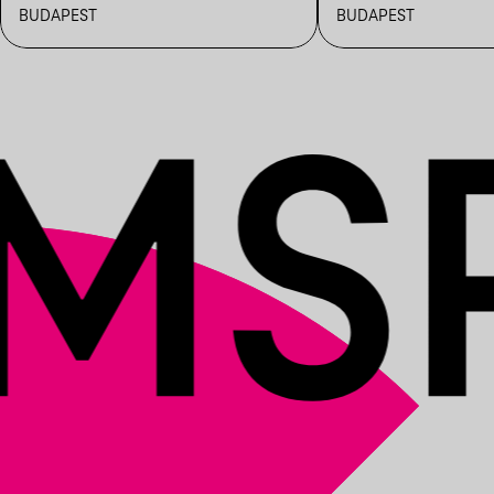
UTCAI ÓVODA //
BUDAPEST
BUDAPEST
BUDAPEST100