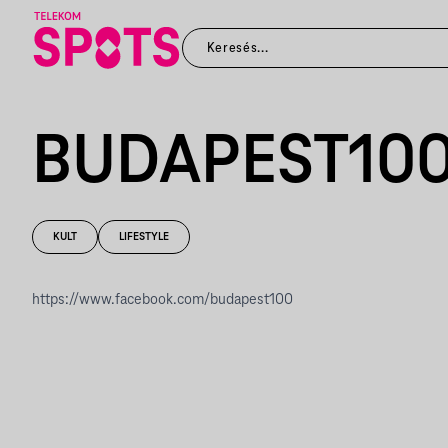
BUDAPEST10
KULT
LIFESTYLE
https://www.facebook.com/budapest100