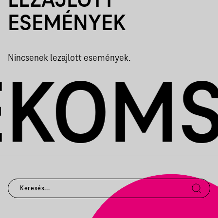
LEZAJLOTT
ESEMÉNYEK
Nincsenek lezajlott események.