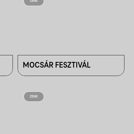
ZENE
MOCSÁR FESZTIVÁL
ZENE