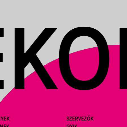
NYEK
SZERVEZŐK