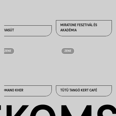
MIRATONE FESZTIVÁL ÉS
LÓVASÚT
AKADÉMIA
ZENE
ZENE
ROMANO KHER
TÜTÜ TANGÓ KERT CAFÉ