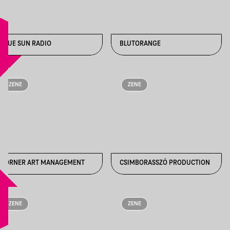
BLUE SUN RADIO
BLUTORANGE
ZENE
ZENE
CORNER ART MANAGEMENT
CSIMBORASSZÓ PRODUCTION
ZENE
ZENE