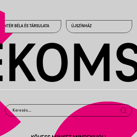
PINTÉR BÉLA ÉS TÁRSULATA
ÚJSZÍNHÁZ