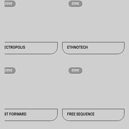
ZENE
ZENE
ELECTROPOLIS
ETHNOTECH
ZENE
ZENE
FAST FORWARD
FREE SEQUENCE