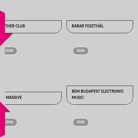
AETHER CLUB
BABAR FESZTIVÁL
ZENE
ZENE
BEM BUDAPEST ELECTRONIC
BE MASSIVE
MUSIC
ZENE
ZENE