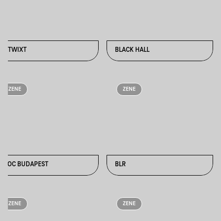
BETWIXT
BLACK HALL
ZENE
ZENE
BLOC BUDAPEST
BLR
ZENE
ZENE