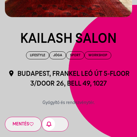
KAILASH SALON
LIFESTYLE
JÓGA
SPORT
WORKSHOP
BUDAPEST, FRANKEL LEÓ ÚT 5-FLOOR
3/DOOR 26, BELL 49, 1027
Gyógyító és rendezvénytér.
MENTÉS