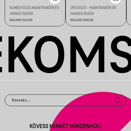
ELMÉLYÜLÉS MANTRAKÖR ÉS
INTUÍCIÓ - MANTRAKÖR ÉS
HANGUTAZÁS
HANGUTAZÁS
KAILASH SALON
KAILASH SALON
KÖVESS MINKET MINDENHOL!