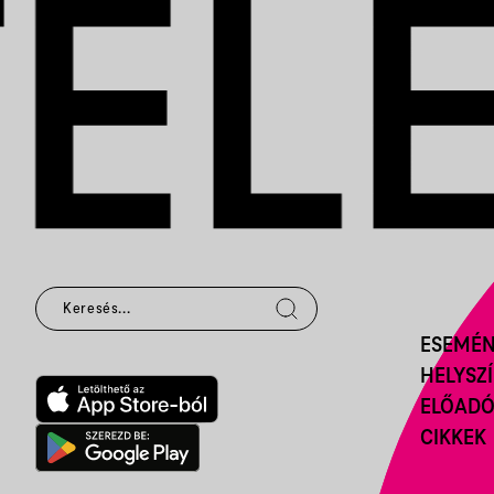
ESEMÉ
HELYSZ
ELŐAD
CIKKEK