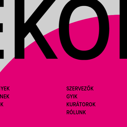
NYEK
SZERVEZŐK
ÍNEK
GYIK
ÓK
KURÁTOROK
RÓLUNK