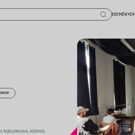
ESEMÉNYEK
SHOP
 fejlesztésére, különös