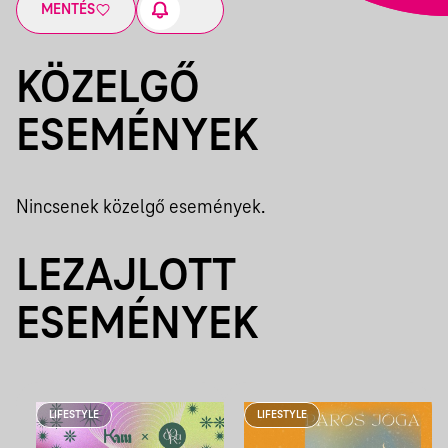
MENTÉS
KÖZELGŐ
ESEMÉNYEK
Nincsenek közelgő események.
LEZAJLOTT
ESEMÉNYEK
LIFESTYLE
LIFESTYLE