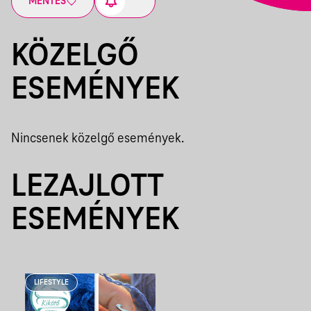
MENTÉS
KÖZELGŐ
ESEMÉNYEK
Nincsenek közelgő események.
LEZAJLOTT
ESEMÉNYEK
LIFESTYLE