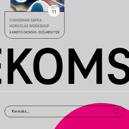
OCT
11
FISHERMAN SAPKA
HORGOLÁS WORKSHOP
A KIKÖTŐ OKTATÁSI- ÉS ÉLMÉNYTÉR