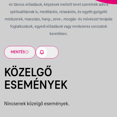
és táncos előadások, képzések mellett teret szeretnék adni a
spiritualitásnak is, meditációs, relaxációs, és egyéb gyógyító
módszerek, masszázs, hang-, zene-, mozgás- és művészet terápiás
foglalkozások, egyedi előadások vagy rendszeres sorozatok
keretében.
MENTÉS
KÖZELGŐ
ESEMÉNYEK
Nincsenek közelgő események.