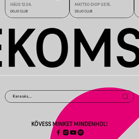
HÄUS 12.04.
MATTEO DIOP 03.15.
DOJO CLUB
DOJO CLUB
KÖVESS MINKET MINDENHOL!