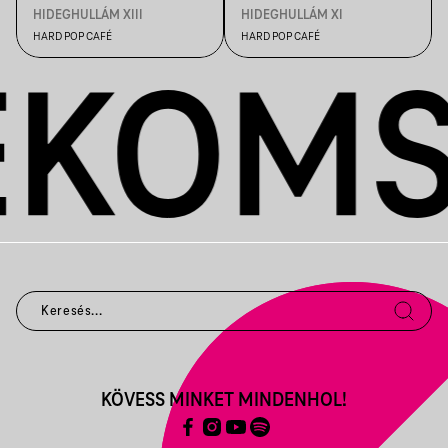
HIDEGHULLÁM XIII
HIDEGHULLÁM XI
HARD POP CAFÉ
HARD POP CAFÉ
KÖVESS MINKET MINDENHOL!