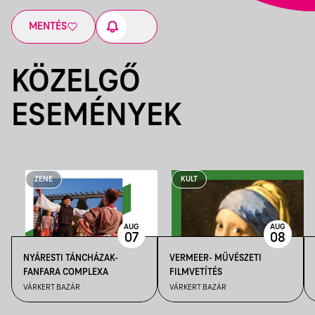
MENTÉS
KÖZELGŐ
ESEMÉNYEK
ZENE
KULT
AUG
AUG
07
08
NYÁRESTI TÁNCHÁZAK-
VERMEER- MŰVÉSZETI
FANFARA COMPLEXA
FILMVETÍTÉS
VÁRKERT BAZÁR
VÁRKERT BAZÁR