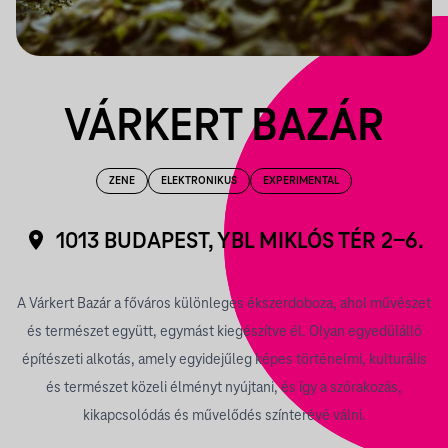
VÁRKERT BAZÁR
ZENE
ELEKTRONIKUS
EXPERIMENTAL
1013 BUDAPEST, YBL MIKLÓS TÉR 2-6.
A Várkert Bazár a főváros különleges ékszerdoboza, ahol művészet
és természet együtt, egymást kiegészítve él. Olyan egyedülálló
építészeti alkotás, amely egyidejűleg képes történelmi, kulturális
és természet közeli élményt nyújtani, és így a szórakozás,
kikapcsolódás és művelődés színterévé válni.