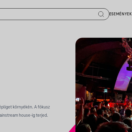
ESEMÉNYEK
épliget környékén. A fókusz
ainstream house-ig terjed.