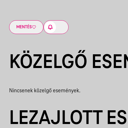
MENTÉS
KÖZELGŐ ES
Nincsenek közelgő események.
LEZAJLOTT E