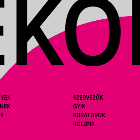
NYEK
SZERVEZŐK
ÍNEK
GYIK
ÓK
KURÁTOROK
RÓLUNK