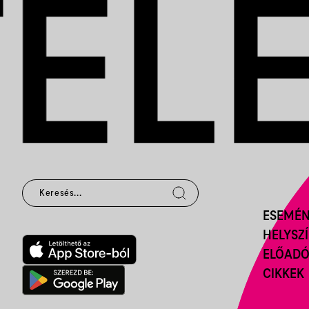
ESEMÉ
HELYSZ
ELŐAD
CIKKEK