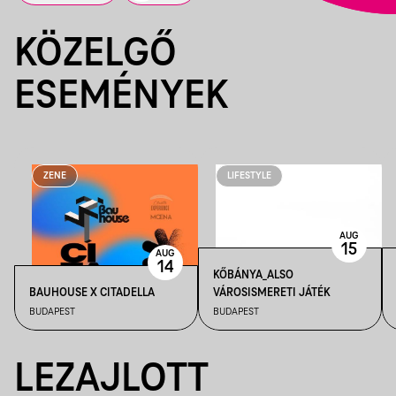
KÖZELGŐ
ESEMÉNYEK
ZENE
LIFESTYLE
AUG
15
AUG
14
KŐBÁNYA_ALSO
BAUHOUSE X CITADELLA
VÁROSISMERETI JÁTÉK
BUDAPEST
BUDAPEST
LEZAJLOTT