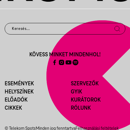
KÖVESS MINKET MINDENHOL!
ESEMÉNYEK
SZERVEZŐK
HELYSZÍNEK
GYIK
ELŐADÓK
KURÁTOROK
CIKKEK
RÓLUNK
© Telekom Spots
Minden jog fenntartva
Felhasználási feltételek