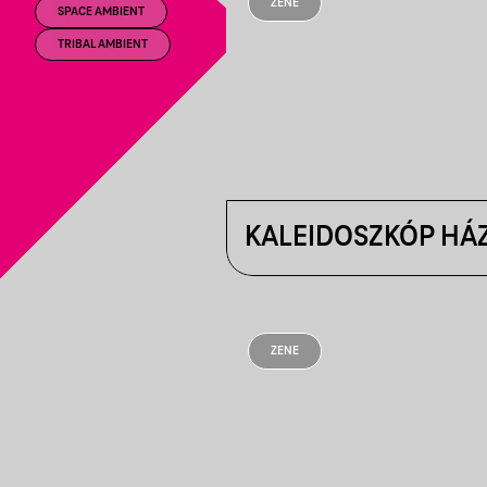
ZENE
SPACE AMBIENT
TRIBAL AMBIENT
KALEIDOSZKÓP HÁ
ZENE