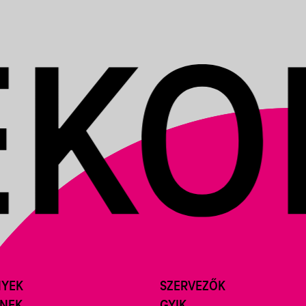
NYEK
SZERVEZŐK