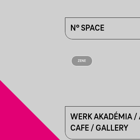
N° SPACE
ZENE
WERK AKADÉMIA /
CAFE / GALLERY