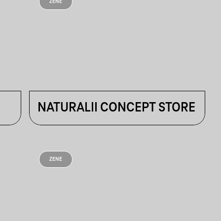
ZENE
NATURALII CONCEPT STORE
ZENE