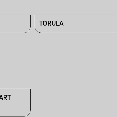
TORULA
 ART