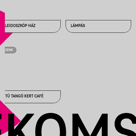
KALEIDOSZKÓP HÁZ
LÁMPÁS
ZENE
TÜTÜ TANGÓ KERT CAFÉ