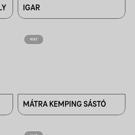
LY
IGAR
KULT
MÁTRA KEMPING SÁSTÓ