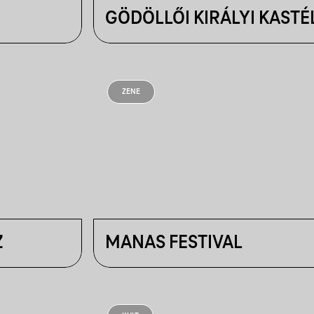
GÖDÖLLŐI KIRÁLYI KASTÉ
ZENE
Z
MANAS FESTIVAL