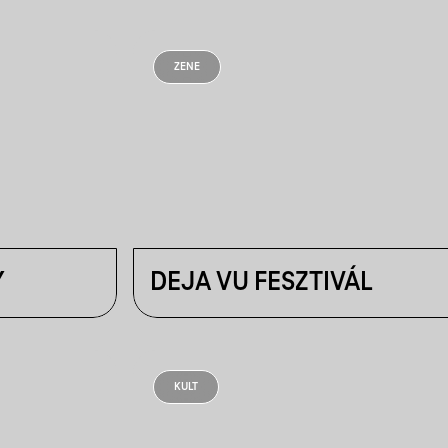
ZENE
Y
DEJA VU FESZTIVÁL
KULT