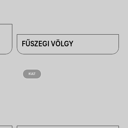
FŰSZEGI VÖLGY
KULT