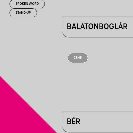
SPOKEN WORD
STAND-UP
BALATONBOGLÁR
ZENE
BÉR