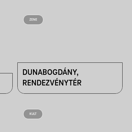
ZENE
DUNABOGDÁNY,
RENDEZVÉNYTÉR
KULT