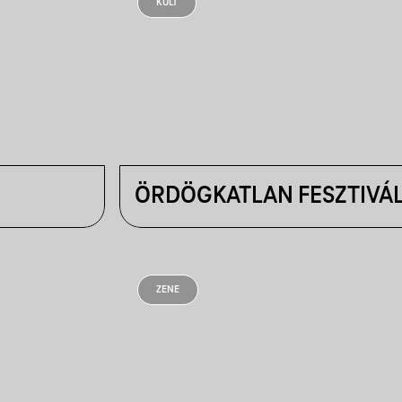
KULT
ÖRDÖGKATLAN FESZTIVÁ
ZENE