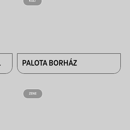
KULT
L
PALOTA BORHÁZ
ZENE