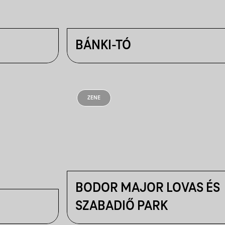
BÁNKI-TÓ
ZENE
BODOR MAJOR LOVAS ÉS
SZABADIŐ PARK