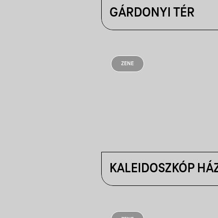
GÁRDONYI TÉR
ZENE
KALEIDOSZKÓP HÁ