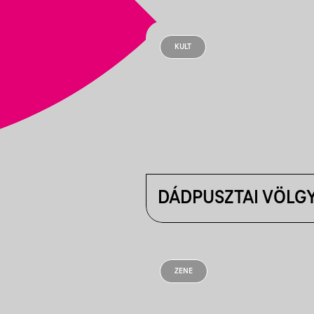
KULT
DÁDPUSZTAI VÖLG
ZENE