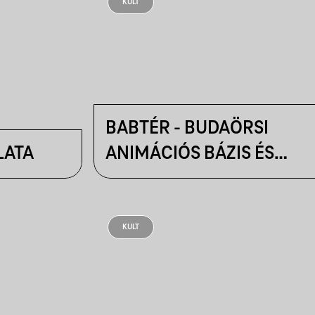
KULT
BABTÉR - BUDAÖRSI
LATA
ANIMÁCIÓS BÁZIS ÉS
KREATÍV TÉR
KULT