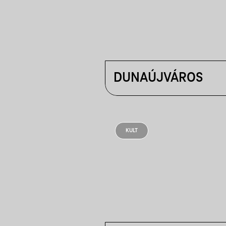
DUNAÚJVÁROS
KULT