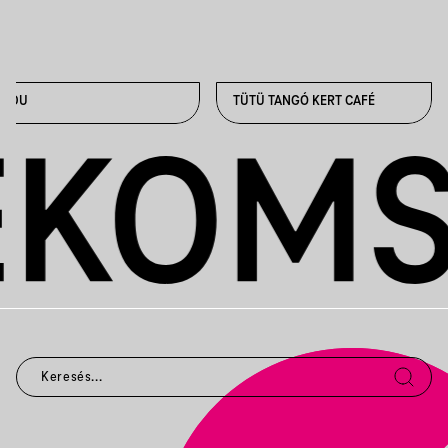
ODU
TÜTÜ TANGÓ KERT CAFÉ