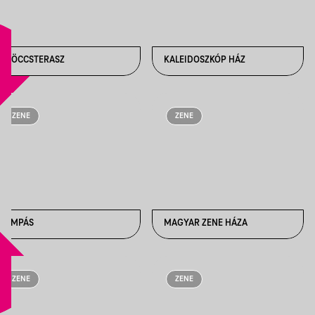
FRÖCCSTERASZ
KALEIDOSZKÓP HÁZ
ZENE
ZENE
LÁMPÁS
MAGYAR ZENE HÁZA
ZENE
ZENE