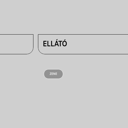
ELLÁTÓ
ZENE