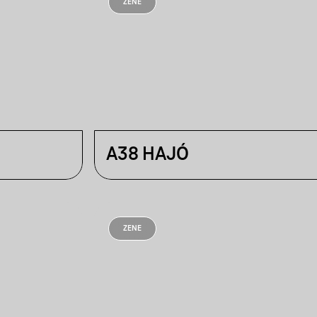
ZENE
A38 HAJÓ
ZENE