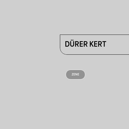
DÜRER KERT
ZENE