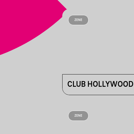
ZENE
CLUB HOLLYWOOD
ZENE