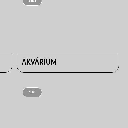
ZENE
AKVÁRIUM
ZENE