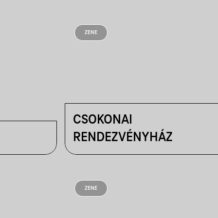
ZENE
CSOKONAI
RENDEZVÉNYHÁZ
ZENE