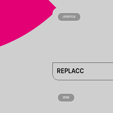
LIFESTYLE
REPLACC
ZENE