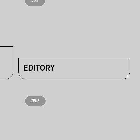
KULT
EDITORY
ZENE