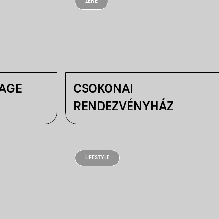
ZENE
TAGE
CSOKONAI
RENDEZVÉNYHÁZ
LIFESTYLE