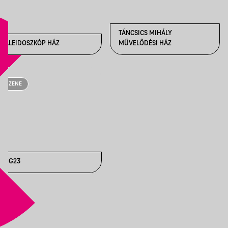
TÁNCSICS MIHÁLY
KALEIDOSZKÓP HÁZ
MŰVELŐDÉSI HÁZ
ZENE
ZUG23