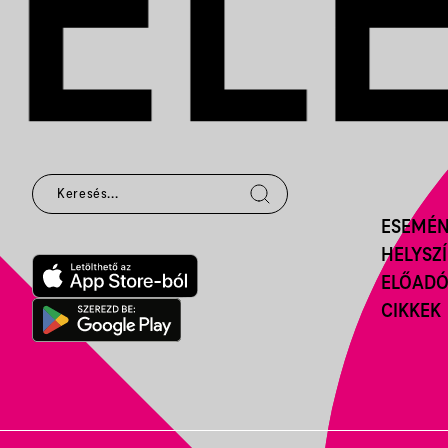
ESEMÉ
HELYSZ
ELŐAD
CIKKEK