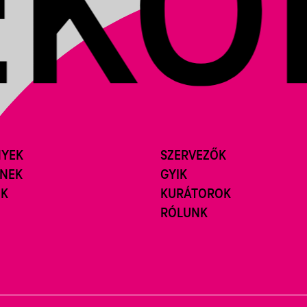
NYEK
SZERVEZŐK
ÍNEK
GYIK
ÓK
KURÁTOROK
RÓLUNK