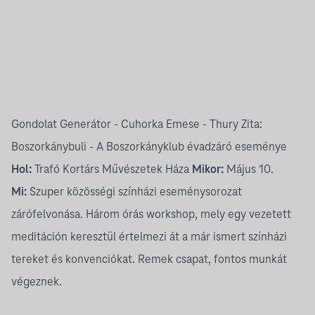
Gondolat Generátor - Cuhorka Emese - Thury Zita:
Boszorkánybuli - A Boszorkányklub évadzáró eseménye
Hol:
Trafó Kortárs Művészetek Háza
Mikor:
Május 10.
Mi:
Szuper közösségi színházi eseménysorozat
zárófelvonása. Három órás workshop, mely egy vezetett
meditáción keresztül értelmezi át a már ismert színházi
tereket és konvenciókat. Remek csapat, fontos munkát
végeznek.