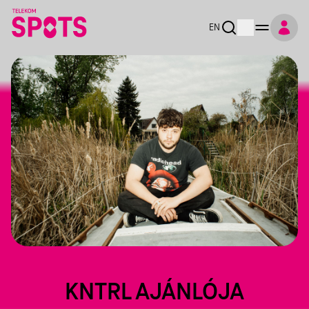
EN
KNTRL AJÁNLÓJA