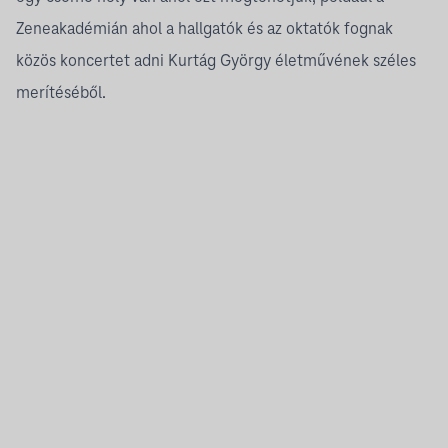
Zeneakadémián ahol a hallgatók és az oktatók fognak
közös koncertet adni Kurtág György életművének széles
merítéséből.