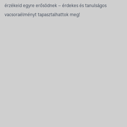
érzékeid egyre erősödnek – érdekes és tanulságos
vacsoraélményt tapasztalhattok meg!