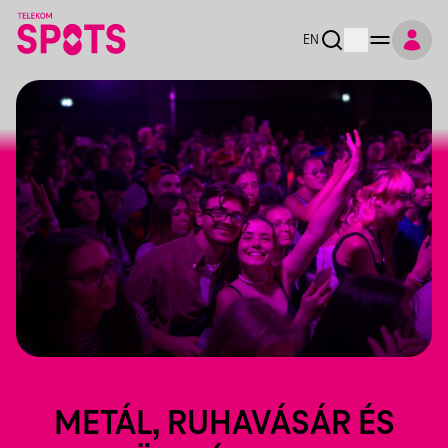
EN
METÁL, RUHAVÁSÁR ÉS