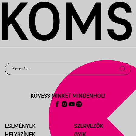
KÖVESS MINKET MINDENHOL!
ESEMÉNYEK
SZERVEZŐK
HELYSZÍNEK
GYIK