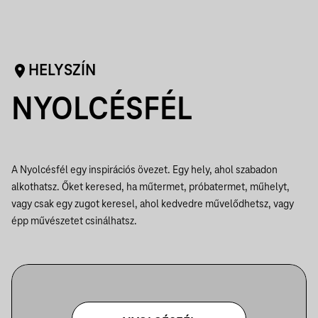
HELYSZÍN
NYOLCÉSFÉL
A Nyolcésfél egy inspirációs övezet. Egy hely, ahol szabadon
alkothatsz. Őket keresed, ha műtermet, próbatermet, műhelyt,
vagy csak egy zugot keresel, ahol kedvedre művelődhetsz, vagy
épp művészetet csinálhatsz.