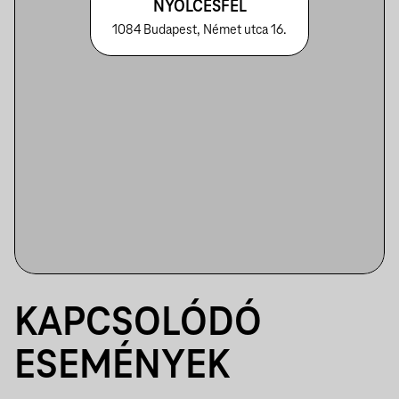
NYOLCÉSFÉL
1084 Budapest, Német utca 16.
KAPCSOLÓDÓ
ESEMÉNYEK