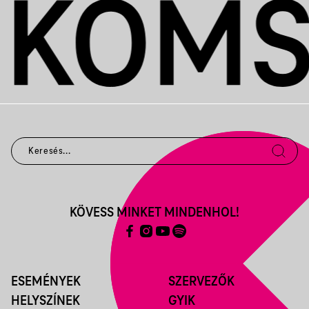
KÖVESS MINKET MINDENHOL!
ESEMÉNYEK
SZERVEZŐK
HELYSZÍNEK
GYIK