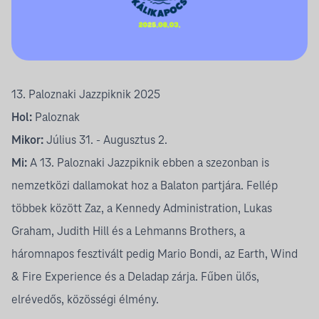
13. Paloznaki Jazzpiknik 2025
Hol:
Paloznak
Mikor:
Július 31. - Augusztus 2.
Mi:
A 13. Paloznaki Jazzpiknik ebben a szezonban is
nemzetközi dallamokat hoz a Balaton partjára. Fellép
többek között Zaz, a Kennedy Administration, Lukas
Graham, Judith Hill és a Lehmanns Brothers, a
háromnapos fesztivált pedig Mario Bondi, az Earth, Wind
& Fire Experience és a Deladap zárja. Fűben ülős,
elrévedős, közösségi élmény.