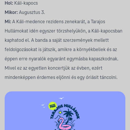
Hol:
Káli-kapocs
Mikor:
Augusztus 3.
Mi:
A Káli-medence rezidens zenekarát, a Tarajos
Hullámokat idén egyszer törzshelyükön, a Káli-kapocsban
kaphatod el. A banda a saját szerzemények mellett
feldolgozásokat is játszik, amikre a környékbeliek és az
éppen erre nyaralók egyaránt egymásba kapaszkodnak.
Mivel ez az egyetlen koncertjük az évben, ezért
mindenképpen érdemes eljönni és egy óriásit táncolni.