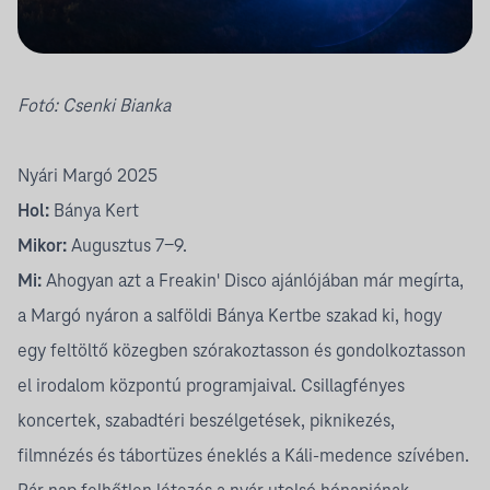
Fotó:
Csenki Bianka
Nyári Margó 2025
Hol:
Bánya Kert
Mikor:
Augusztus 7-9.
Mi:
Ahogyan azt a
Freakin' Disco ajánlójában
már megírta,
a Margó nyáron a salföldi Bánya Kertbe szakad ki, hogy
egy feltöltő közegben szórakoztasson és gondolkoztasson
el irodalom központú programjaival. Csillagfényes
koncertek, szabadtéri beszélgetések, piknikezés,
filmnézés és tábortüzes éneklés a Káli-medence szívében.