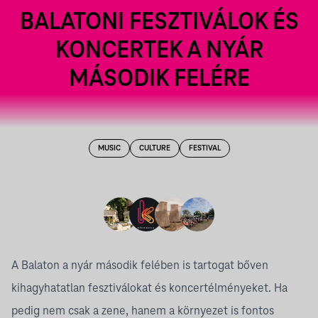
BALATONI FESZTIVÁLOK ÉS
KONCERTEK A NYÁR
MÁSODIK FELÉRE
MUSIC
CULTURE
FESTIVAL
A Balaton a nyár második felében is tartogat bőven
kihagyhatatlan fesztiválokat és koncertélményeket. Ha
pedig nem csak a zene, hanem a környezet is fontos