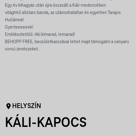
Egy év kihagyás után újra összeáll a Káli-medencében
világhírű allstars banda, az utánozhatatlan és egyetlen Tarajos
Hullámok!
Gyerteeeeeek!
Emlékeztetőül: Aki kimarad, lemarad!
BEHOPP FREE, becsületkasszával lehet majd támogatni a sanyarú
sorsú zenészeket.
HELYSZÍN
KÁLI-KAPOCS