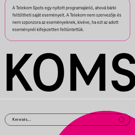
A Telekom Spots egy nyitott programajánló, ahová bárki
feltöltheti saját eseményeit. A Telekom nem szervezője és
nem szponzora az eseményeknek, kivéve, ha ezt az adott
eseménynél kifejezetten feltüntettük.