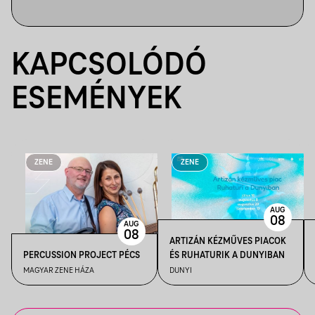
KAPCSOLÓDÓ
ESEMÉNYEK
ZENE
ZENE
AUG
08
AUG
08
ARTIZÁN KÉZMŰVES PIACOK
PERCUSSION PROJECT PÉCS
ÉS RUHATURIK A DUNYIBAN
MAGYAR ZENE HÁZA
DUNYI