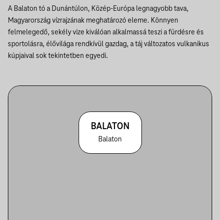
A Balaton tó a Dunántúlon, Közép-Európa legnagyobb tava,
Magyarország vízrajzának meghatározó eleme. Könnyen
felmelegedő, sekély vize kiválóan alkalmassá teszi a fürdésre és
sportolásra, élővilága rendkívül gazdag, a táj változatos vulkanikus
kúpjaival sok tekintetben egyedi.
BALATON
Balaton