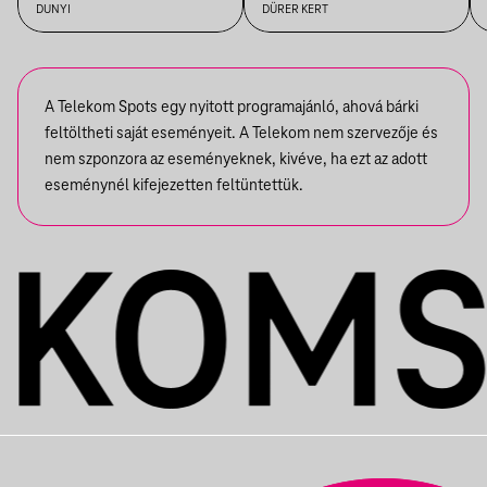
DUNYI
DÜRER KERT
A Telekom Spots egy nyitott programajánló, ahová bárki
feltöltheti saját eseményeit. A Telekom nem szervezője és
nem szponzora az eseményeknek, kivéve, ha ezt az adott
eseménynél kifejezetten feltüntettük.