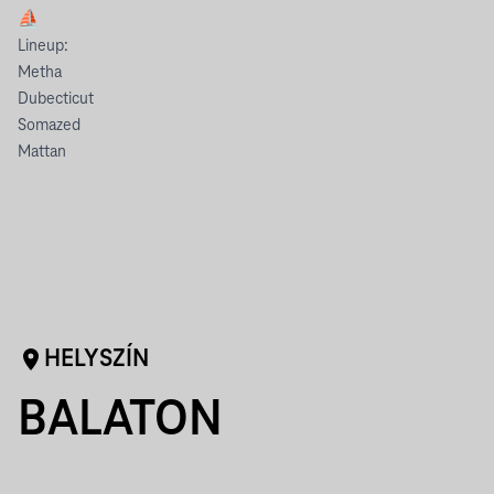
⛵
Lineup:
Metha
Dubecticut
Somazed
Mattan
HELYSZÍN
BALATON