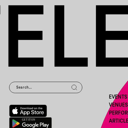
EVENTS
VENUES
PERFO
ARTICL