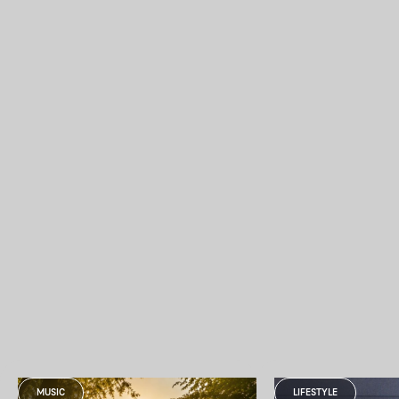
MUSIC
LIFESTYLE