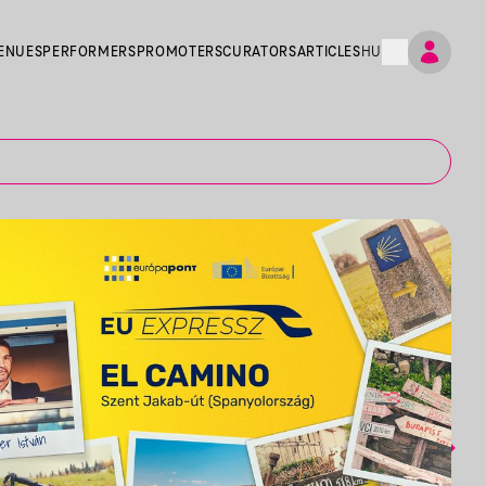
ENUES
PERFORMERS
PROMOTERS
CURATORS
ARTICLES
HU