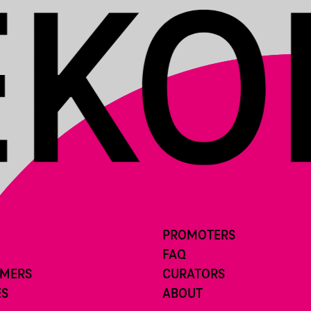
PROMOTERS
FAQ
RMERS
CURATORS
ES
ABOUT