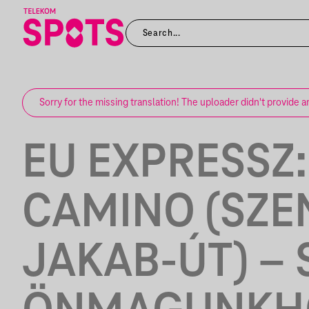
Sorry for the missing translation! The uploader didn't provide a
EU EXPRESSZ:
CAMINO (SZE
JAKAB-ÚT) – 