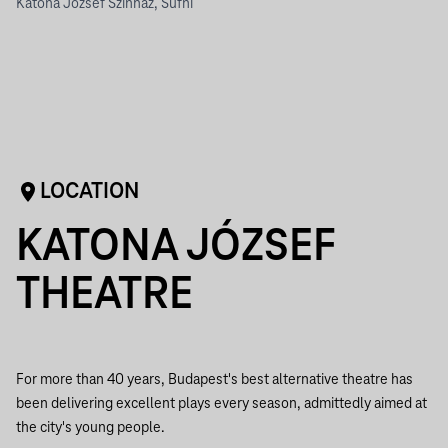
Katona József Színház, Sufni
LOCATION
KATONA JÓZSEF
THEATRE
For more than 40 years, Budapest's best alternative theatre has
been delivering excellent plays every season, admittedly aimed at
the city's young people.