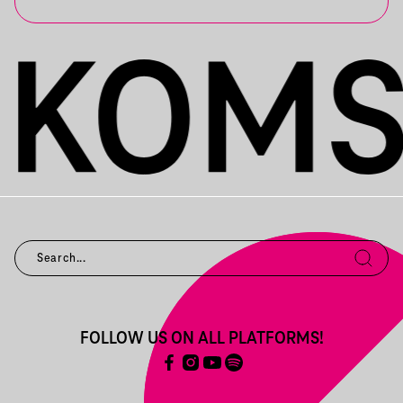
FOLLOW US ON ALL PLATFORMS!