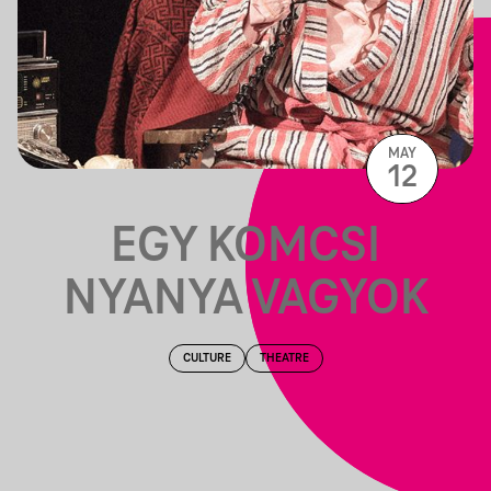
MAY
12
EGY KOMCSI
NYANYA VAGYOK
CULTURE
THEATRE