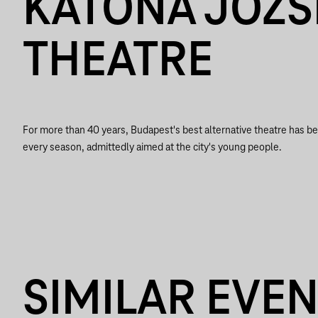
KATONA JÓZS
THEATRE
For more than 40 years, Budapest's best alternative theatre has be
every season, admittedly aimed at the city's young people.
SIMILAR EVE