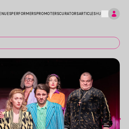
ENUES
PERFORMERS
PROMOTERS
CURATORS
ARTICLES
HU