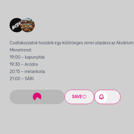
Csatlakozzatok hozzánk egy különleges zenei utazásra az Akvárium
Menetrend:
19:00 – kapunyitás
19:30 – Arcidra
20:15 – melankolia
21:00 – SÁRI
SAVE