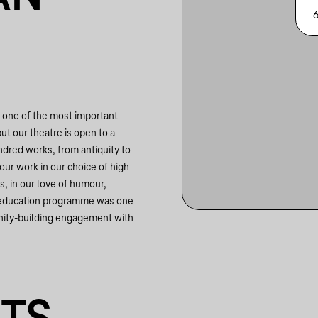
6
 one of the most important
ut our theatre is open to a
ndred works, from antiquity to
ur work in our choice of high
es, in our love of humour,
e education programme was one
unity-building engagement with