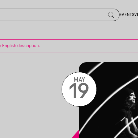
EVENTS
V
n English description.
MAY
19