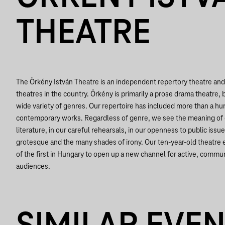
THEATRE
The Örkény István Theatre is an independent repertory theatre and
theatres in the country. Örkény is primarily a prose drama theatre, b
wide variety of genres. Our repertoire has included more than a hu
contemporary works. Regardless of genre, we see the meaning of o
literature, in our careful rehearsals, in our openness to public issu
grotesque and the many shades of irony. Our ten-year-old theatr
of the first in Hungary to open up a new channel for active, comm
audiences.