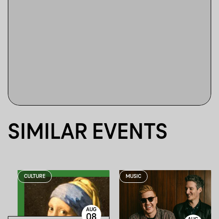
SIMILAR EVENTS
CULTURE
MUSIC
AUG
08