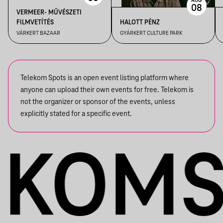
AUG
08
VERMEER- MŰVÉSZETI
FILMVETÍTÉS
HALOTT PÉNZ
VÁRKERT BAZAAR
GYÁRKERT CULTURE PARK
Telekom Spots is an open event listing platform where
anyone can upload their own events for free. Telekom is
not the organizer or sponsor of the events, unless
explicitly stated for a specific event.