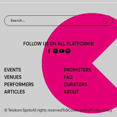
FOLLOW US ON ALL PLATFORMS!
EVENTS
PROMOTERS
VENUES
FAQ
PERFORMERS
CURATORS
ARTICLES
ABOUT
© Telekom Spots
All rights reserved
ToS
Cookie policy
Privacy policy