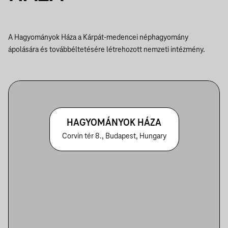
A Hagyományok Háza a Kárpát-medencei néphagyomány
ápolására és továbbéltetésére létrehozott nemzeti intézmény.
HAGYOMÁNYOK HÁZA
Corvin tér 8., Budapest, Hungary