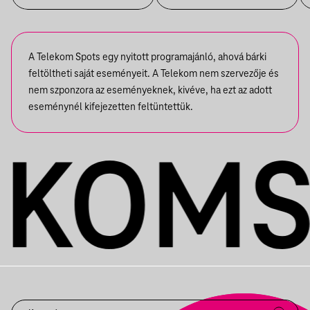
KIÁLLÍTÁSBAN
HORIZONTOK CÍMŰ
KIÁLLÍTÁSBAN
A Telekom Spots egy nyitott programajánló, ahová bárki
feltöltheti saját eseményeit. A Telekom nem szervezője és
nem szponzora az eseményeknek, kivéve, ha ezt az adott
eseménynél kifejezetten feltüntettük.