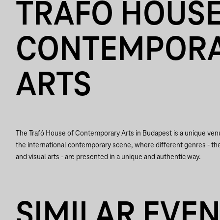
TRAFÓ HOUSE
CONTEMPOR
ARTS
The Trafó House of Contemporary Arts in Budapest is a unique ve
the international contemporary scene, where different genres - th
and visual arts - are presented in a unique and authentic way.
SIMILAR EVE