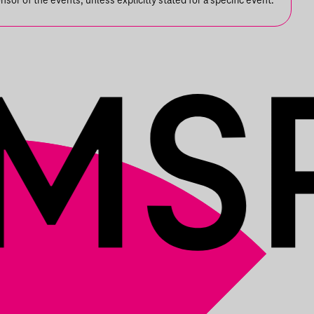
or of the events, unless explicitly stated for a specific event.