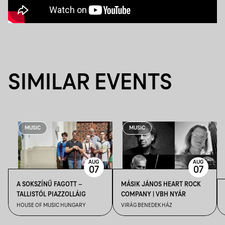
SIMILAR EVENTS
MUSIC
MUSIC
AUG
AUG
07
07
A SOKSZÍNŰ FAGOTT –
MÁSIK JÁNOS HEART ROCK
TALLISTÓL PIAZZOLLÁIG
COMPANY | VBH NYÁR
HOUSE OF MUSIC HUNGARY
VIRÁG BENEDEK HÁZ