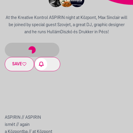
At the Kreative Kontrol ASPIRIN night at Központ, Max Sinclair will
be joined by special guest Szovjet, a great DJ, graphic designer
and he runs HullámDiszkó és Drukker in Pécs!
SAVE
ASPIRIN // ASPIRIN
ismét // again
a Központba // at Központ