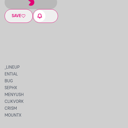
SAVE
_LINEUP
ENTIAL
BUG
SEPHX
MENYUSH
CLIKVORK
CRISM
MOUNTX