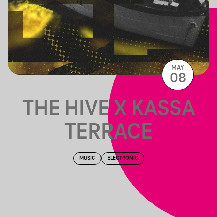
MAY
08
THE HIVE X KASSA
TERRACE
MUSIC
ELECTRONIC