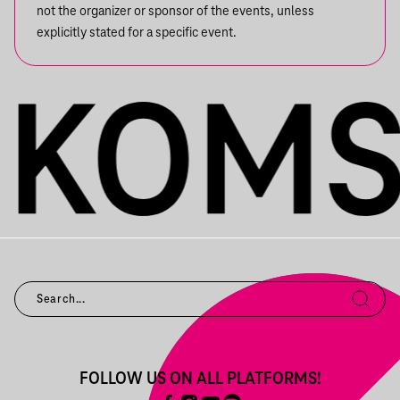
not the organizer or sponsor of the events, unless
explicitly stated for a specific event.
FOLLOW US ON ALL PLATFORMS!