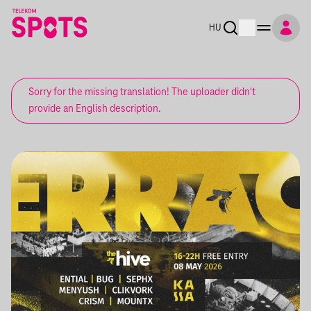
HU
Sorry for the missing translation! The uploader didn't
provide an English description.