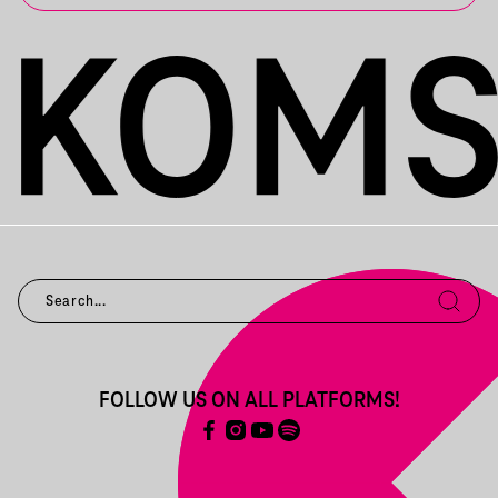
FOLLOW US ON ALL PLATFORMS!