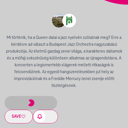
Mi történik, ha a Queen dalai a jazz nyelvén szólalnak meg? Erre a
kérdésre ad választ a Budapest Jazz Orchestra nagyszabású
produkciója. Az életmű gazdag zenei világa, a karakteres dallamok
és a műfaji sokszínűség különösen alkalmas az újragondolásra. A
koncerten a legismertebb slágerek mellett ritkaságok is
felcsendülnek. Az egyedi hangszerelésekben jut hely az
improvizációnak és a Freddie Mercury zenei zsenije előtti
tisztelgésnek.
SAVE