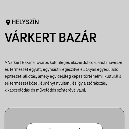
HELYSZÍN
VÁRKERT BAZÁR
A Várkert Bazár a főváros különleges ékszerdoboza, ahol művészet
és természet együtt, egymást kiegészítve él. Olyan egyedülálló
építészeti alkotás, amely egyidejűleg képes történelmi, kulturális
és természet közeli élményt nyújtani, és így a szórakozás,
kikapcsolódás és művelődés színterévé válni.