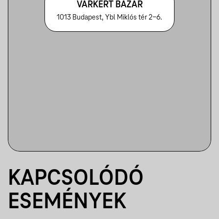
VÁRKERT BAZÁR
1013 Budapest, Ybl Miklós tér 2-6.
KAPCSOLÓDÓ
ESEMÉNYEK