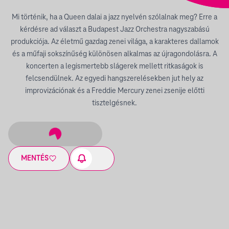
Mi történik, ha a Queen dalai a jazz nyelvén szólalnak meg? Erre a
kérdésre ad választ a Budapest Jazz Orchestra nagyszabású
produkciója. Az életmű gazdag zenei világa, a karakteres dallamok
és a műfaji sokszínűség különösen alkalmas az újragondolásra. A
koncerten a legismertebb slágerek mellett ritkaságok is
felcsendülnek. Az egyedi hangszerelésekben jut hely az
improvizációnak és a Freddie Mercury zenei zsenije előtti
tisztelgésnek.
MENTÉS