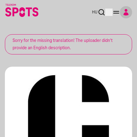
HU
Sorry for the missing translation! The uploader didn't
provide an English description.