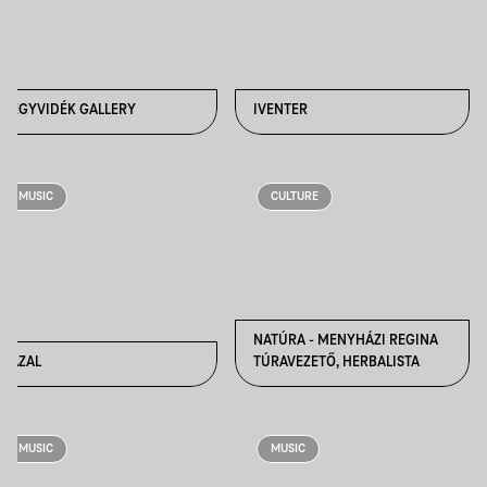
HEGYVIDÉK GALLERY
IVENTER
MUSIC
CULTURE
NATÚRA - MENYHÁZI REGINA
KAZAL
TÚRAVEZETŐ, HERBALISTA
MUSIC
MUSIC