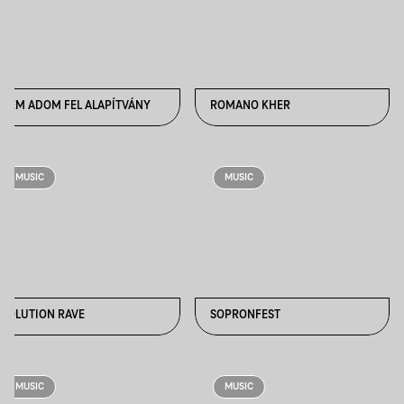
NEM ADOM FEL ALAPÍTVÁNY
ROMANO KHER
MUSIC
MUSIC
SOLUTION RAVE
SOPRONFEST
MUSIC
MUSIC