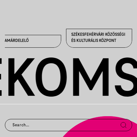
SZÉKESFEHÉRVÁRI KÖZÖSSÉGI
SZAMÁRDELELŐ
ÉS KULTURÁLIS KÖZPONT