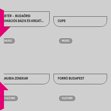
BABTÉR – BUDAÖRSI
ANIMÁCIÓS BÁZIS ÉS KREATÍV
COPE
TÉR
MUSIC
MUSIC
DANUBIA ZENEKAR
FORRÓ BUDAPEST
CULTURE
CULTURE