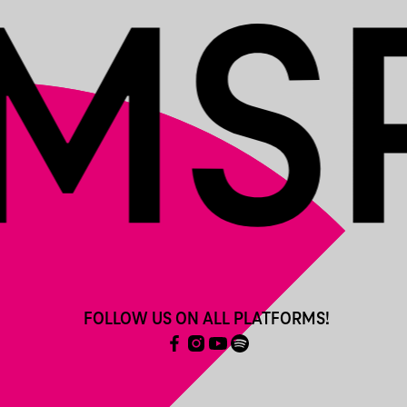
KIÁLLÍTÁSO
FOLLOW US ON ALL PLATFORMS!