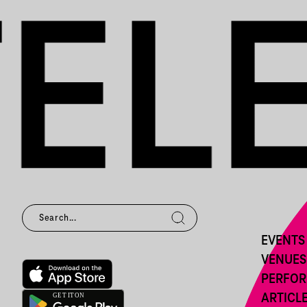
EVENTS
VENUES
PERFO
ARTICL