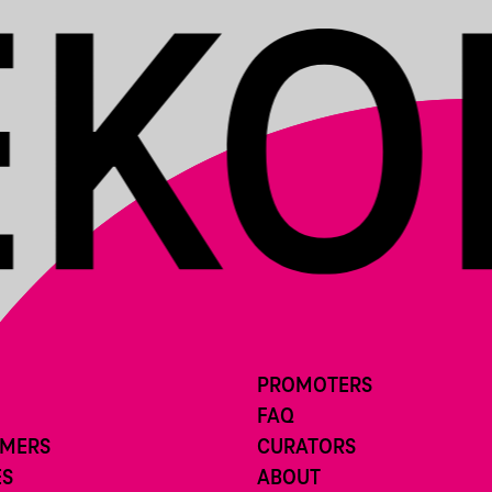
PROMOTERS
FAQ
RMERS
CURATORS
ES
ABOUT