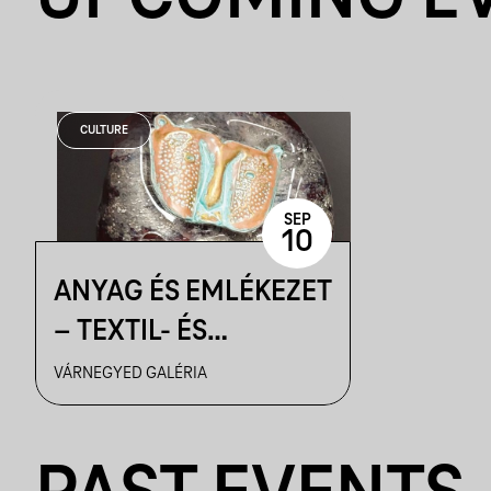
CULTURE
SEP
10
ANYAG ÉS EMLÉKEZET
– TEXTIL- ÉS
ÜVEGMŰVÉSZETI
VÁRNEGYED GALÉRIA
REFLEXIÓK | MAGYAR
KÉPZŐMŰVÉSZEK ÉS
IPARMŰVÉSZEK