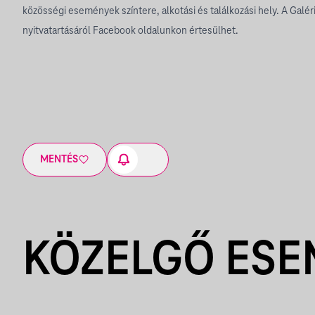
közösségi események színtere, alkotási és találkozási hely. A Galér
nyitvatartásáról Facebook oldalunkon értesülhet.
MENTÉS
KÖZELGŐ ES