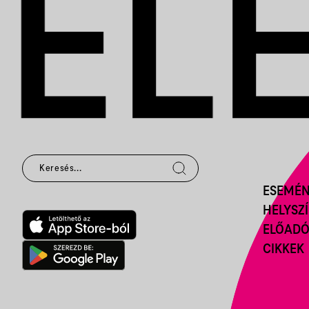
ESEMÉ
HELYSZ
ELŐAD
CIKKEK