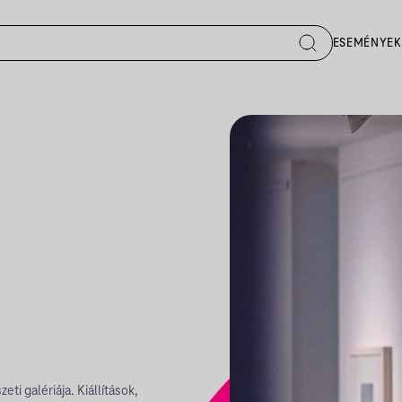
ESEMÉNYEK
ti galériája. Kiállítások,