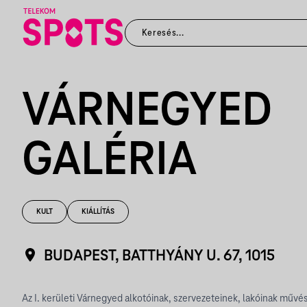
VÁRNEGYED
GALÉRIA
KULT
KIÁLLÍTÁS
BUDAPEST, BATTHYÁNY U. 67, 1015
Az I. kerületi Várnegyed alkotóinak, szervezeteinek, lakóinak művésze