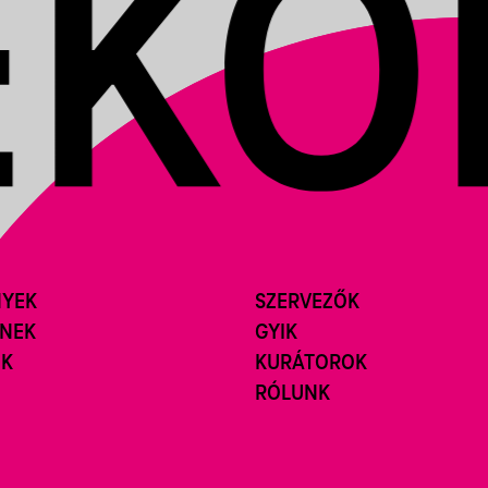
NYEK
SZERVEZŐK
ÍNEK
GYIK
ÓK
KURÁTOROK
RÓLUNK