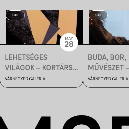
KULT
KULT
MAY
28
LEHETSÉGES
BUDA, BOR,
VILÁGOK – KORTÁRS
MŰVÉSZET 
MAGYAR GRAFIKAI
TÁRLATVEZE
VÁRNEGYED GALÉRIA
VÁRNEGYED GALÉRIA
KIÁLLÍTÁS |
BORKOSTOL
MEGNYITÓ
BELSŐ FÉNY
KIÁLLÍTÁSO