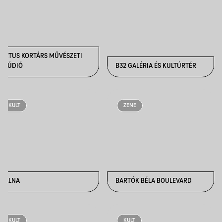
ARTUS KORTÁRS MŰVÉSZETI
STÚDIÓ
B32 GALÉRIA ÉS KULTÚRTÉR
KULT
ZENE
BÁLNA
BARTÓK BÉLA BOULEVARD
KULT
KULT