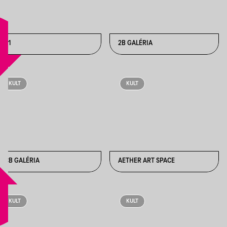
1111
2B GALÉRIA
KULT
KULT
ACB GALÉRIA
AETHER ART SPACE
KULT
KULT