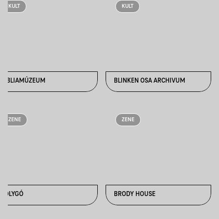
KULT
KULT
BIBLIAMÚZEUM
BLINKEN OSA ARCHIVUM
ZENE
ZENE
BOLYGÓ
BRODY HOUSE