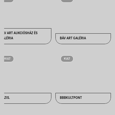
BÁV ART AUKCIÓSHÁZ ÉS
GALÉRIA
BÁV ART GALÉRIA
KULT
KULT
BÁZIS.
BBBKULTPONT