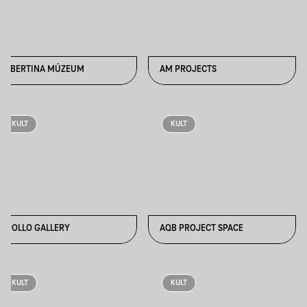
ALBERTINA MÚZEUM
AM PROJECTS
KULT
KULT
APOLLO GALLERY
AQB PROJECT SPACE
KULT
KULT