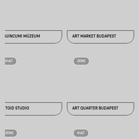
AQUINCUMI MÚZEUM
ART MARKET BUDAPEST
KULT
ZENE
ARTOID STUDIO
ART QUARTER BUDAPEST
ZENE
KULT