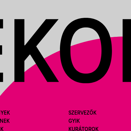
NYEK
SZERVEZŐK
ÍNEK
GYIK
ÓK
KURÁTOROK