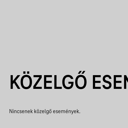
KÖZELGŐ ES
Nincsenek közelgő események.