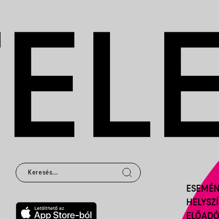
ESEMÉ
HELYSZ
ELŐAD