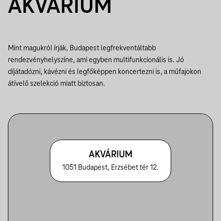
AKVÁRIUM
Mint magukról írják, Budapest legfrekventáltabb
rendezvényhelyszíne, ami egyben multifunkcionális is. Jó
díjátadózni, kávézni és legfőképpen koncertezni is, a műfajokon
átívelő szelekció miatt biztosan.
AKVÁRIUM
1051 Budapest, Erzsébet tér 12.