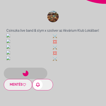
Csinszka live band & slym x szoliver az Akvárium Klub Lokálban!
MENTÉS