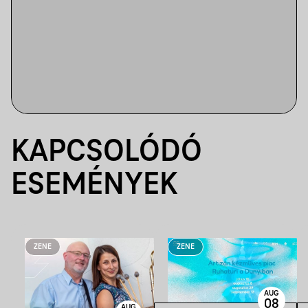
KAPCSOLÓDÓ
ESEMÉNYEK
ZENE
ZENE
AUG
08
AUG