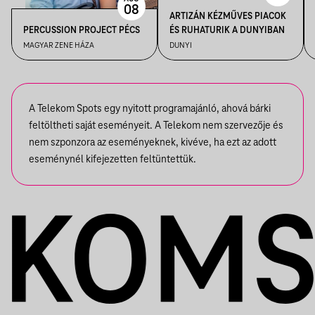
08
ARTIZÁN KÉZMŰVES PIACOK
PERCUSSION PROJECT PÉCS
ÉS RUHATURIK A DUNYIBAN
MAGYAR ZENE HÁZA
DUNYI
A Telekom Spots egy nyitott programajánló, ahová bárki
feltöltheti saját eseményeit. A Telekom nem szervezője és
nem szponzora az eseményeknek, kivéve, ha ezt az adott
eseménynél kifejezetten feltüntettük.